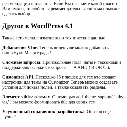
рекомендации в плагины. Если Вы не знаете какой плагин
Вам нужен, то любезная рекомендательная система поможет
сделать выбор.
Другое в WordPress 4.1
Также есть мелкие изменения и технические данные
Добавление VIne
. Теперь видео vine можно добавлять
напрямую. Мы все рады!
Сложные запросы
. Произвольные поля, даты и таксономии
поддерживают сложные запросы — A AND ( B OR C ).
Customizer API.
Несколько JS плюшек для тех кто создает
настройки для темы на Customizer. Теперь можно создавать
условия для показа полей, а также создавать разделы.
Элемент <title> в темах
. С помощью add_theme_support( ‘title-
tag’ ) вы можете формировать title для своих тем.
Улучшенный справочник разработчика
. Он стал еще
лучше!