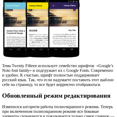
Тема Twenty Fifteen использует семейство шрифтов «Google’s
Noto font family» и подгружает их с Google Fonts. Современно
и удобно. К счастью, шрифт полностью поддерживает
русский язык. Так, что если надумаете поставить этот шаблон
себе на страницу, то все будет корректно отображаться.
Обновленный режим редактирования
Изменился алгоритм работы полноэкранного режима. Теперь
при включенном полноэкранном режиме все боковые
элементы скрываются и показывается только самое главное —